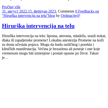
Pročitaj više
31. август 2022.
15. фебруар 2023.
Comments
0 Feedbacks on
“Hirurška intervencija na telu”
blog
by
Ordinacije@
Hirurška intervencija na telu
Hirurška intervencija na telu: lipoma, ateroma, mladeža, urasli nokat,
dlaka ili zapaljenske promene! Lokalna anestezija Promene na koži
su dosta učestala pojava. Mogu da budu različitog i porekla i
kliničkih manifestacija. Većina je bezazlena ali postoje i one koje
vremenom mogu biti izmenjene i postati opasne po život. Takav
je…