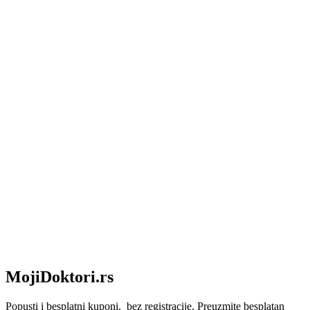
MojiDoktori.rs
Popusti i besplatni kuponi, bez registracije. Preuzmite besplatan