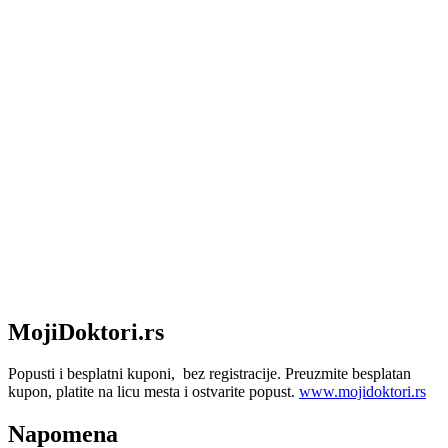
MojiDoktori.rs
Popusti i besplatni kuponi, bez registracije. Preuzmite besplatan
kupon, platite na licu mesta i ostvarite popust.
www.mojidoktori.rs
Napomena