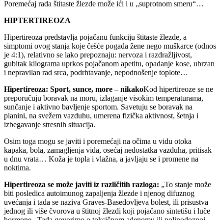
Poremećaj rada štitaste žlezde može ići i u „suprotnom smeru“…
HIPTERTIREOZA
Hipertireoza predstavlja pojačanu funkciju štitaste žlezde, a
simptomi ovog stanja koje češće pogađa žene nego muškarce (odnos
je 4:1), relativno se lako prepoznaju: nervoza i razdražljivost,
gubitak kilograma uprkos pojačanom apetitu, opadanje kose, ubrzan
i nepravilan rad srca, podrhtavanje, nepodnošenje toplote…
Hipertireoza: Sport, sunce, more – nikako
Kod hipertireoze se ne
preporučuju boravak na moru, izlaganje visokim temperaturama,
sunčanje i aktivno bavljenje sportom. Savetuju se boravak na
planini, na svežem vazduhu, umerena fizička aktivnost, šetnja i
izbegavanje stresnih situacija.
Osim toga mogu se javiti i poremećaji na očima u vidu otoka
kapaka, bola, zamagljenja vida, osećaj nedostatka vazduha, pritisak
u dnu vrata… Koža je topla i vlažna, a javljaju se i promene na
noktima.
Hipertireoza se može javiti iz različitih razloga:
„To stanje može
biti posledica autoimunog zapaljenja žlezde i njenog difuznog
uvećanja i tada se naziva Graves-Basedovljeva bolest, ili prisustva
jednog ili više čvorova u štitnoj žlezdi koji pojačano sintetišu i luče
hormone . Tada govorimo o toksičnom adenomu ili polinodoznoj