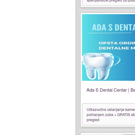
Ada S Dental Centar | B
Ultrazvučno uklanjanje kame
poliranjem zuba + GRATIS st
pregled