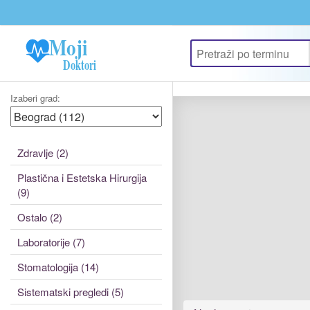
Update cookies preferences
Izaberi grad:
Zdravlje (2)
Plastična i Estetska Hirurgija
(9)
Ostalo (2)
Laboratorije (7)
Stomatologija (14)
Sistematski pregledi (5)