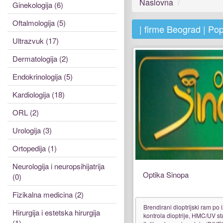
Naslovna
Ginekologija (6)
Oftalmologija (5)
| firme Beograd | Pop
Ultrazvuk (17)
Dermatologija (2)
Endokrinologija (5)
Kardiologija (18)
ORL (2)
Urologija (3)
Ortopedija (1)
Neurologija i neuropsihijatrija
Optika Sinopa
(0)
Fizikalna medicina (2)
Brendirani dioptrijski ram po 
Hirurgija i estetska hirurgija
kontrola dioptrije, HMC/UV st
(1)