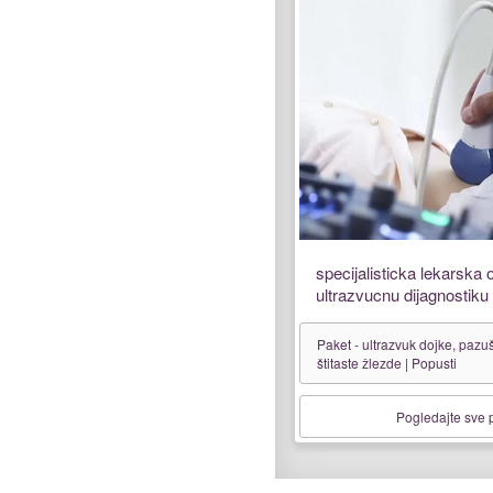
specijalisticka lekarska 
ultrazvucnu dijagnostiku
Paket - ultrazvuk dojke, pazu
štitaste žlezde | Popusti
Pogledajte sve