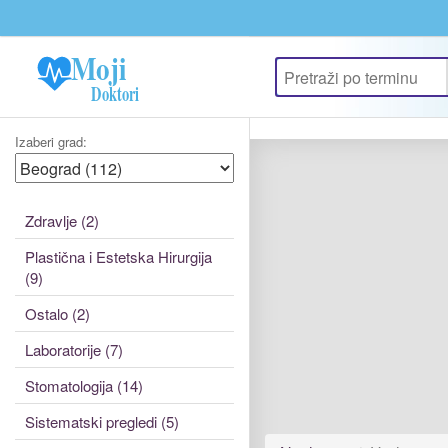
Update cookies preferences
Izaberi grad:
Zdravlje (2)
Plastična i Estetska Hirurgija
(9)
Ostalo (2)
Laboratorije (7)
Stomatologija (14)
Sistematski pregledi (5)