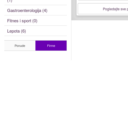
Pogledajte sve
Gastroenterologija (4)
Fitnes i sport (0)
Lepota (6)
Ponude
Firme