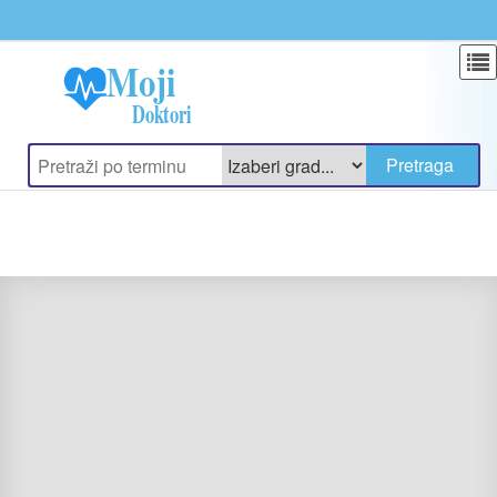
Update cookies preferences