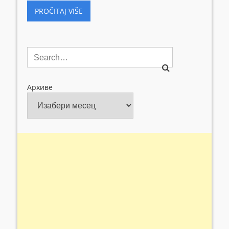
PROČITAJ VIŠE
Архиве