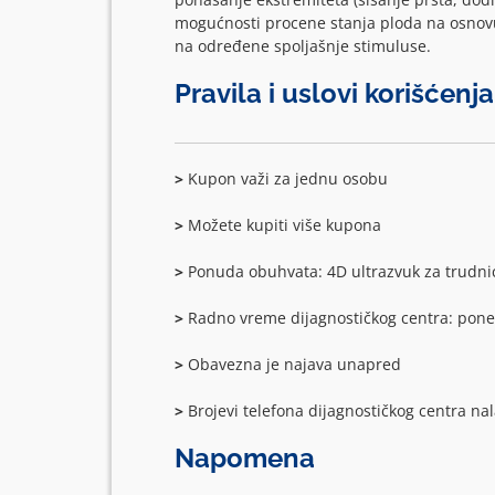
mogućnosti procene stanja ploda na osnovu
na određene spoljašnje stimuluse.
Pravila i uslovi korišćenj
>
Kupon važi za jednu osobu
>
Možete kupiti više kupona
>
Ponuda obuhvata: 4D ultrazvuk za trudnic
>
Radno vreme dijagnostičkog centra: pone
>
Obavezna je najava unapred
>
Brojevi telefona dijagnostičkog centra n
Napomena