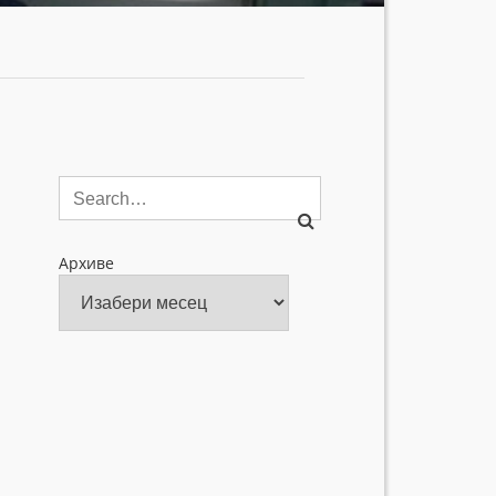
Архиве