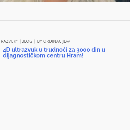
TRAZVUK”
BLOG
BY
ORDINACIJE@
4D ultrazvuk u trudnoći za 3000 din u
dijagnostičkom centru Hram!