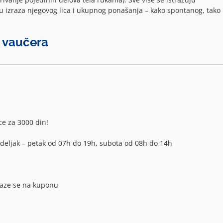
 izraza njegovog lica i ukupnog ponašanja – kako spontanog, tako 
a vaučera
e za 3000 din!
deljak – petak od 07h do 19h, subota od 08h do 14h
alaze se na kuponu