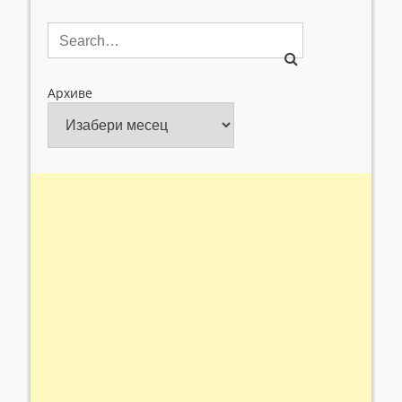
Архиве