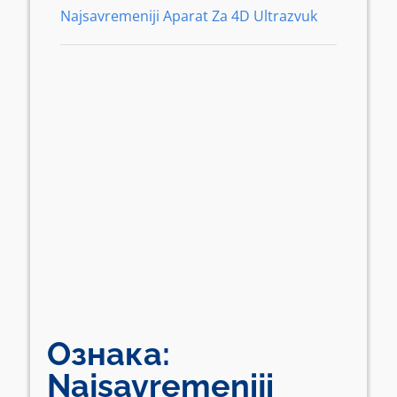
Najsavremeniji Aparat Za 4D Ultrazvuk
Ознака:
Najsavremeniji