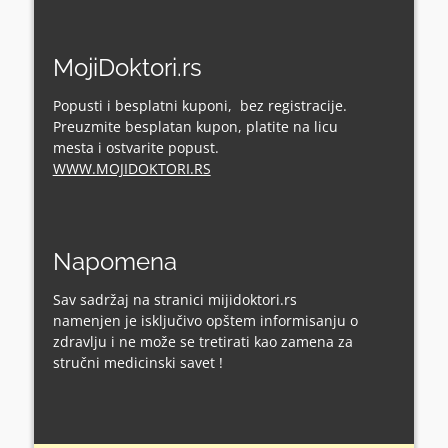
MojiDoktori.rs
Popusti i besplatni kuponi, bez registracije.
Preuzmite besplatan kupon, platite na licu
mesta i ostvarite popust.
WWW.MOJIDOKTORI.RS
Napomena
Sav sadržaj na stranici mijidoktori.rs
namenjen je isključivo opštem informisanju o
zdravlju i ne može se tretirati kao zamena za
stručni medicinski savet !