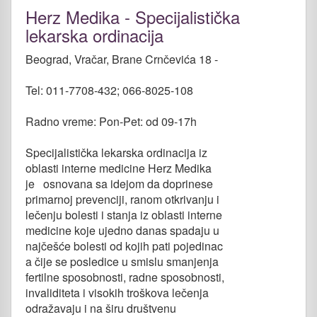
Herz Medika - Specijalistička
lekarska ordinacija
Beograd, Vračar, Brane Crnčevića 18 -
Tel: 011-7708-432; 066-8025-108
Radno vreme: Pon-Pet: od 09-17h
Specijalistička lekarska ordinacija iz
oblasti interne medicine Herz Medika
je osnovana sa idejom da doprinese
primarnoj prevenciji, ranom otkrivanju i
lečenju bolesti i stanja iz oblasti interne
medicine koje ujedno danas spadaju u
najčešće bolesti od kojih pati pojedinac
a čije se posledice u smislu smanjenja
fertilne sposobnosti, radne sposobnosti,
invaliditeta i visokih troškova lečenja
odražavaju i na širu društvenu