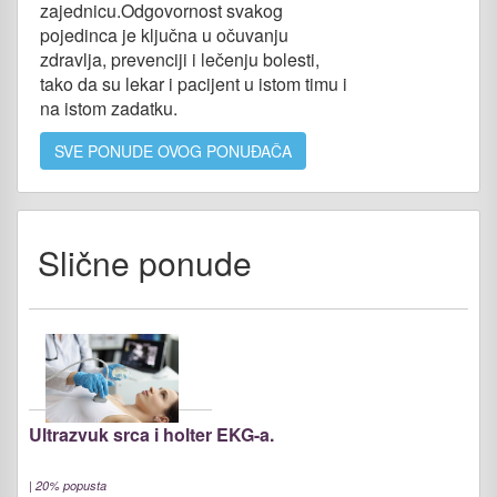
zajednicu.Odgovornost svakog
pojedinca je ključna u očuvanju
zdravlja, prevenciji i lečenju bolesti,
tako da su lekar i pacijent u istom timu i
na istom zadatku.
SVE PONUDE OVOG PONUĐAČA
Slične ponude
Ultrazvuk srca i holter EKG-a.
|
20% popusta