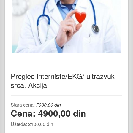
Pregled interniste/EKG/ ultrazvuk
srca. Akcija
Stara cena:
7000,00 din
Cena: 4900,00 din
Ušteda: 2100,00 din