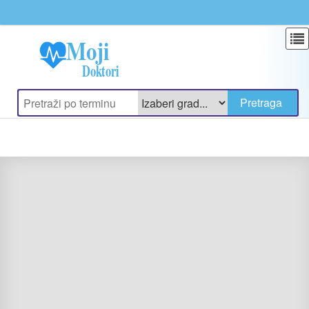
Update cookies preferences