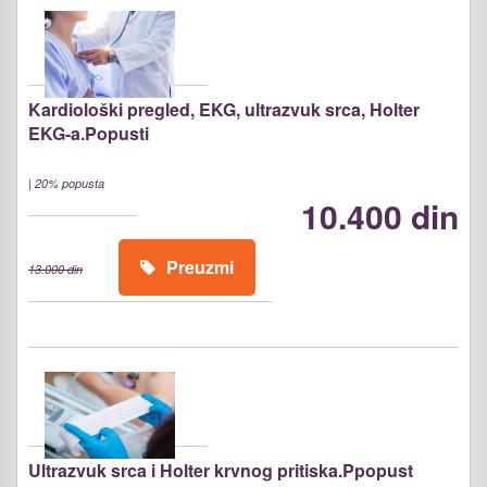
Kardiološki pregled, EKG, ultrazvuk srca, Holter
EKG-a.Popusti
|
20% popusta
10.400 din
Preuzmi
13.000 din
Ultrazvuk srca i Holter krvnog pritiska.Ppopust