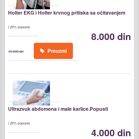
Holter EKG i Holter krvnog pritiska sa očitavanjem
|
20% popusta
8.000 din
Preuzmi
10.000 din
Ultrazvuk abdomena i male karlice.Popusti
|
20% popusta
4.000 din