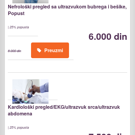
Nefrološki pregled sa ultrazvukom bubrega i bešike,
Popust
|
25% popusta
6.000 din
Preuzmi
8.000 din
Kardiološki pregled/EKG/ultrazvuk srca/ultrazvuk
abdomena
|
25% popusta