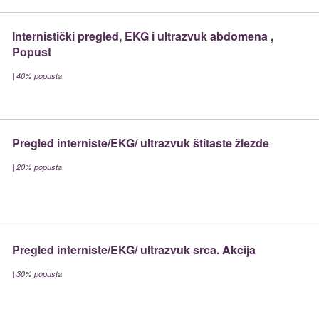
Internistički pregled, EKG i ultrazvuk abdomena ,
Popust
|
40% popusta
Pregled interniste/EKG/ ultrazvuk štitaste žlezde
|
20% popusta
Pregled interniste/EKG/ ultrazvuk srca. Akcija
|
30% popusta