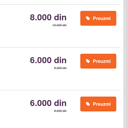
8.000 din
Preuzmi
10.000 din
6.000 din
Preuzmi
8.000 din
6.000 din
Preuzmi
8.000 din