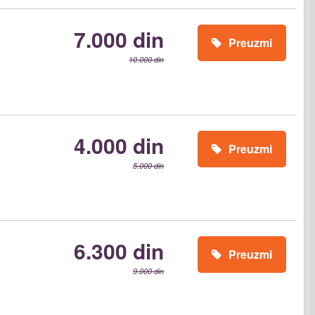
7.000 din
Preuzmi
10.000 din
4.000 din
Preuzmi
5.000 din
6.300 din
Preuzmi
9.000 din