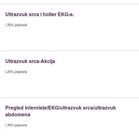
Ultrazvuk srca i holter EKG-a.
|
30% popusta
Ultrazvuk srca-Akcija
|
20% popusta
Pregled interniste/EKG/ultrazvuk srca/ultrazvuk
abdomena
|
30% popusta