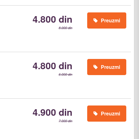
4.800 din
Preuzmi
8.000 din
4.800 din
Preuzmi
6.000 din
4.900 din
Preuzmi
7.000 din