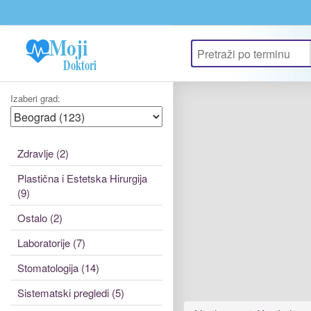
Update cookies preferences
Izaberi grad:
Zdravlje (2)
Plastična i Estetska Hirurgija
(9)
Ostalo (2)
Laboratorije (7)
Stomatologija (14)
Sistematski pregledi (5)