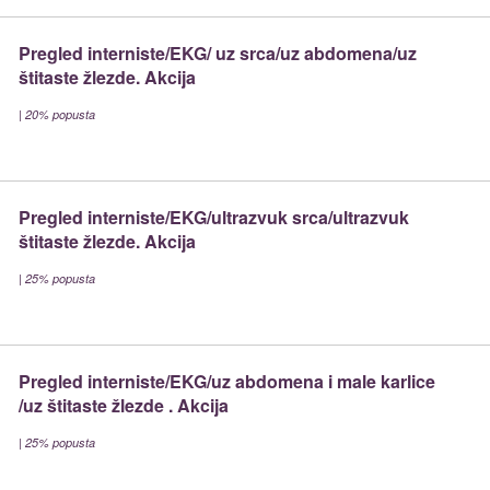
Pregled interniste/EKG/ uz srca/uz abdomena/uz
štitaste žlezde. Akcija
|
20% popusta
Pregled interniste/EKG/ultrazvuk srca/ultrazvuk
štitaste žlezde. Akcija
|
25% popusta
Pregled interniste/EKG/uz abdomena i male karlice
/uz štitaste žlezde . Akcija
|
25% popusta