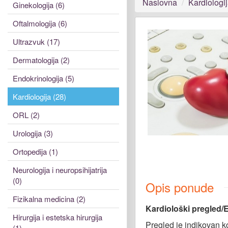
Naslovna
Kardiologi
Ginekologija (6)
Oftalmologija (6)
Ultrazvuk (17)
Dermatologija (2)
Endokrinologija (5)
Kardiologija (28)
ORL (2)
Urologija (3)
Ortopedija (1)
Neurologija i neuropsihijatrija
(0)
Opis ponude
Fizikalna medicina (2)
Kardiološki pregled/E
Hirurgija i estetska hirurgija
Pregled je indikovan k
(1)