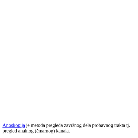
Anoskopija
je metoda pregleda završnog dela probavnog trakta tj.
pregled analnog (čmarnog) kanala.