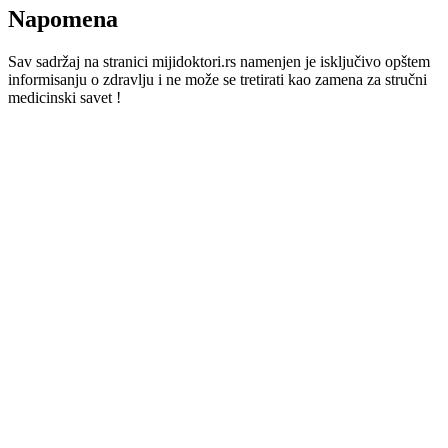
Napomena
Sav sadržaj na stranici mijidoktori.rs namenjen je isključivo opštem
informisanju o zdravlju i ne može se tretirati kao zamena za stručni
medicinski savet !