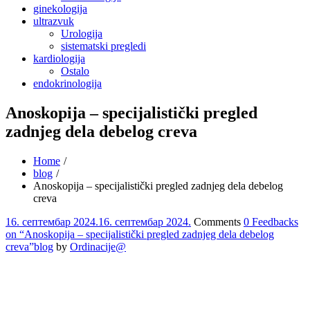
ginekologija
ultrazvuk
Urologija
sistematski pregledi
kardiologija
Ostalo
endokrinologija
Anoskopija – specijalistički pregled
zadnjeg dela debelog creva
Home
blog
Anoskopija – specijalistički pregled zadnjeg dela debelog
creva
16. септембар 2024.
16. септембар 2024.
Comments
0 Feedbacks
on “Anoskopija – specijalistički pregled zadnjeg dela debelog
creva”
blog
by
Ordinacije@