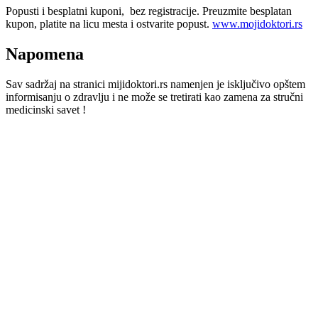
Popusti i besplatni kuponi, bez registracije. Preuzmite besplatan
kupon, platite na licu mesta i ostvarite popust.
www.mojidoktori.rs
Napomena
Sav sadržaj na stranici mijidoktori.rs namenjen je isključivo opštem
informisanju o zdravlju i ne može se tretirati kao zamena za stručni
medicinski savet !