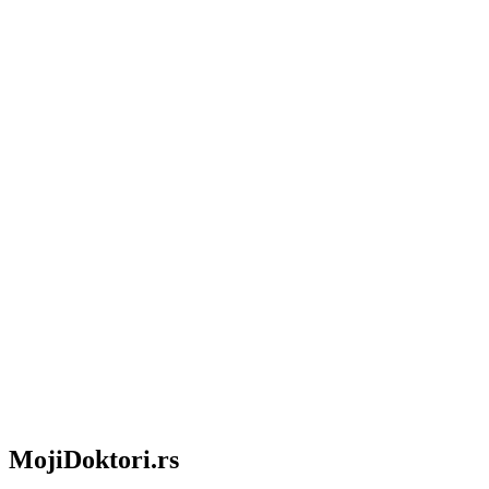
MojiDoktori.rs