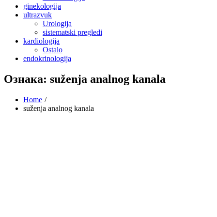
ginekologija
ultrazvuk
Urologija
sistematski pregledi
kardiologija
Ostalo
endokrinologija
Ознака:
suženja analnog kanala
Home
suženja analnog kanala