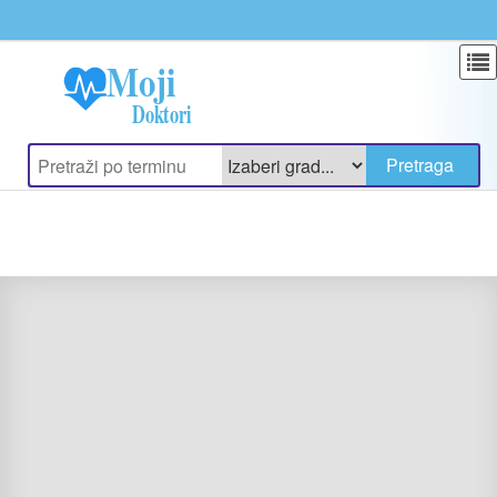
Update cookies preferences