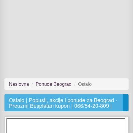
Naslovna
Ponude Beograd
Ostalo
Ostalo | Popusti, akcije i ponude za Beograd -
Preuzmi Besplatan kupon | 066/54-20-809 |