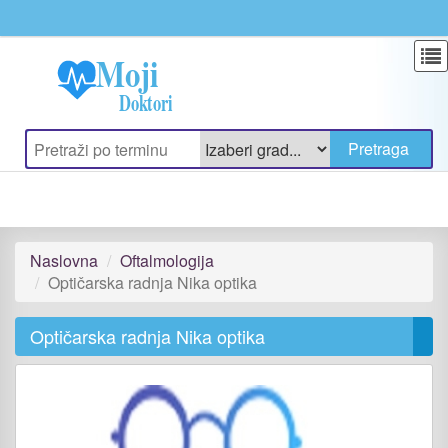
Update cookies preferences
Naslovna
Oftalmologija
Optičarska radnja Nika optika
Optičarska radnja Nika optika