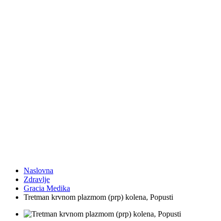
Naslovna
Zdravlje
Gracia Medika
Tretman krvnom plazmom (prp) kolena, Popusti