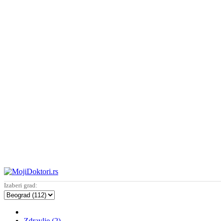
Izaberi grad:
Zdravlje (2)