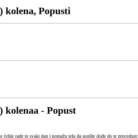
 kolena, Popusti
 kolenaa - Popust
 ćelije rade to svaki dan i pomažu telu da uopšte dođe do te procedure