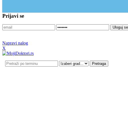
Update cookies preferences
Prijavi se
Napravi nalog
X