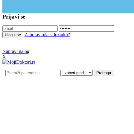
Update cookies preferences
Prijavi se
Zaboravio/la si lozinku?
Napravi nalog
X