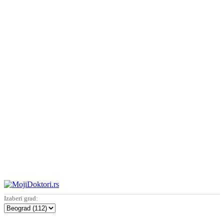
Izaberi grad: