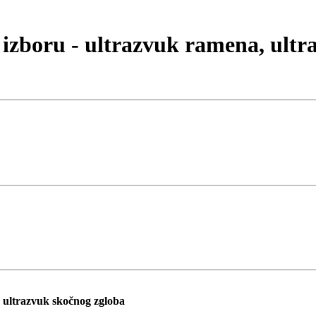
 izboru - ultrazvuk ramena, ultr
, ultrazvuk skočnog zgloba