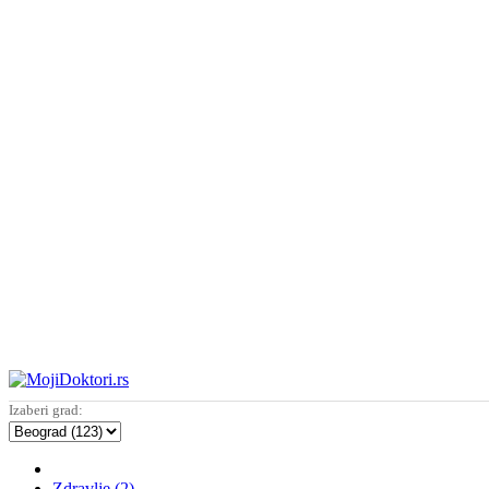
Izaberi grad:
Zdravlje (2)