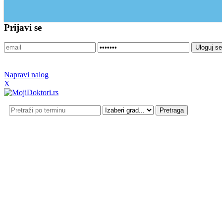
Update cookies preferences
Prijavi se
Napravi nalog
X