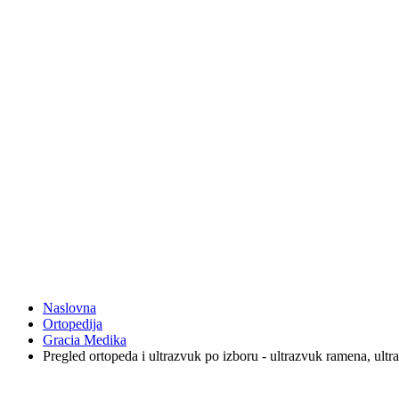
Naslovna
Ortopedija
Gracia Medika
Pregled ortopeda i ultrazvuk po izboru - ultrazvuk ramena, ult