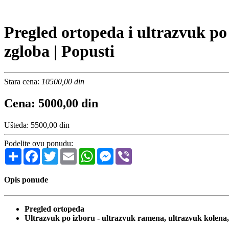
Pregled ortopeda i ultrazvuk po
zgloba | Popusti
Stara cena:
10500,00 din
Cena: 5000,00 din
Ušteda: 5500,00 din
Podelite ovu ponudu:
Share
Facebook
Twitter
Email
WhatsApp
Messenger
Viber
Opis ponude
Pregled ortopeda
Ultrazvuk po izboru - ultrazvuk ramena, ultrazvuk kolena