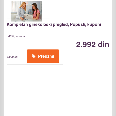
Kompletan ginekološki pregled, Popusti, kuponi
|
46% popusta
2.992 din
Preuzmi
5.500 din