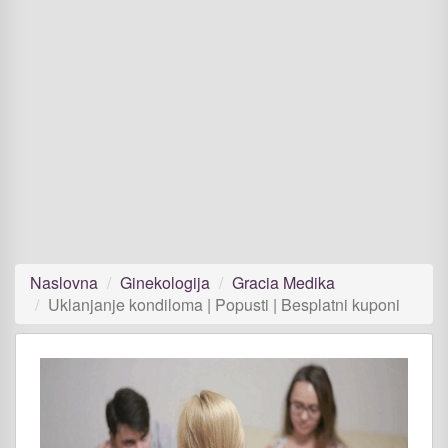
Naslovna
Ginekologija
Gracia Medika
Uklanjanje kondiloma | Popusti | Besplatni kuponi