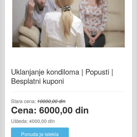
Uklanjanje kondiloma | Popusti |
Besplatni kuponi
Stara cena:
10000,00 din
Cena: 6000,00 din
Ušteda: 4000,00 din
Ponuda je istekla