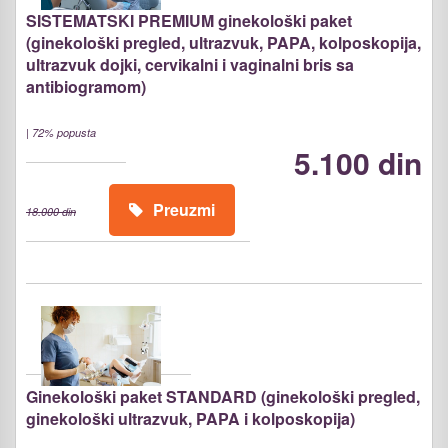
SISTEMATSKI PREMIUM ginekološki paket
(ginekološki pregled, ultrazvuk, PAPA, kolposkopija,
ultrazvuk dojki, cervikalni i vaginalni bris sa
antibiogramom)
|
72% popusta
5.100 din
Preuzmi
18.000 din
Ginekološki paket STANDARD (ginekološki pregled,
ginekološki ultrazvuk, PAPA i kolposkopija)