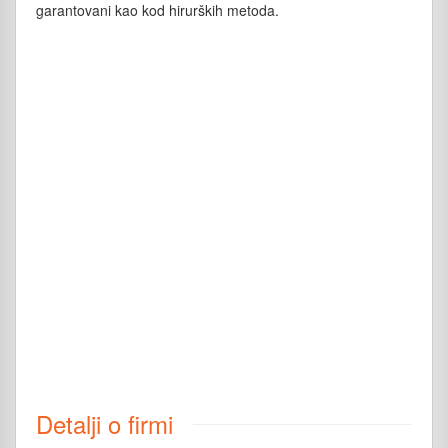
garantovani kao kod hirurških metoda.
Detalji o firmi