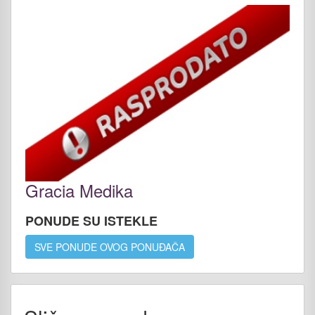
Gracia Medika
PONUDE SU ISTEKLE
SVE PONUDE OVOG PONUĐAČA