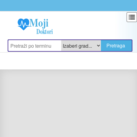
Update cookies preferences