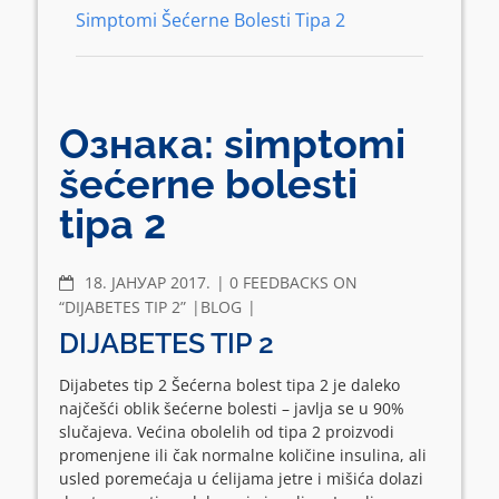
Simptomi Šećerne Bolesti Tipa 2
Ознака:
simptomi
šećerne bolesti
tipa 2
COMMENTS
18. ЈАНУАР 2017.
0 FEEDBACKS ON
“DIJABETES TIP 2”
BLOG
DIJABETES TIP 2
Dijabetes tip 2 Šećerna bolest tipa 2 je daleko
najčešći oblik šećerne bolesti – javlja se u 90%
slučajeva. Većina obolelih od tipa 2 proizvodi
promenjene ili čak normalne količine insulina, ali
usled poremećaja u ćelijama jetre i mišića dolazi