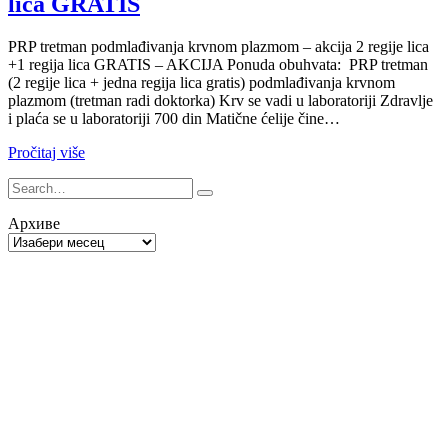
lica GRATIS
PRP tretman podmlađivanja krvnom plazmom – akcija 2 regije lica
+1 regija lica GRATIS – AKCIJA Ponuda obuhvata: PRP tretman
(2 regije lica + jedna regija lica gratis) podmlađivanja krvnom
plazmom (tretman radi doktorka) Krv se vadi u laboratoriji Zdravlje
i plaća se u laboratoriji 700 din Matične ćelije čine…
Pročitaj više
Архиве