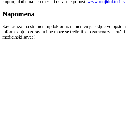
kupon, platite na licu mesta i ostvarite popust.
www.mojidoktori.rs
Napomena
Sav sadržaj na stranici mijidoktori.rs namenjen je isključivo opštem
informisanju o zdravlju i ne može se tretirati kao zamena za stručni
medicinski savet !