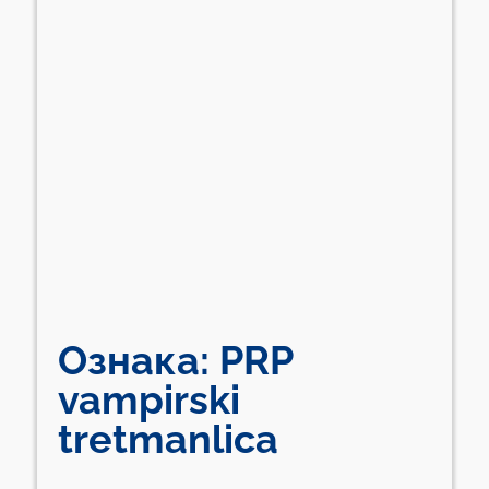
Ознака:
PRP
vampirski
tretmanlica