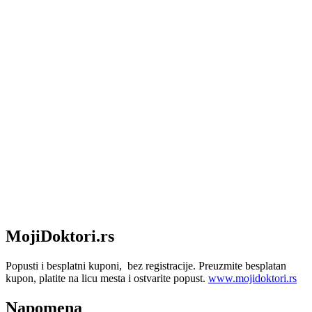
MojiDoktori.rs
Popusti i besplatni kuponi, bez registracije. Preuzmite besplatan
kupon, platite na licu mesta i ostvarite popust.
www.mojidoktori.rs
Napomena