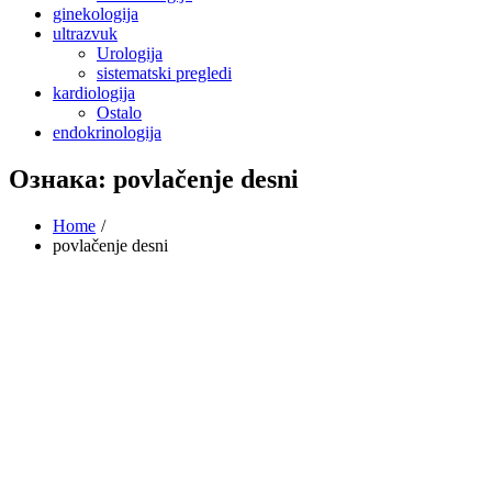
ginekologija
ultrazvuk
Urologija
sistematski pregledi
kardiologija
Ostalo
endokrinologija
Ознака:
povlačenje desni
Home
povlačenje desni