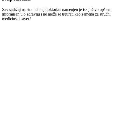
Sav sadržaj na stranici mijidoktori.rs namenjen je isključivo opštem
informisanju o zdravlju i ne može se tretirati kao zamena za stručni
medicinski savet !