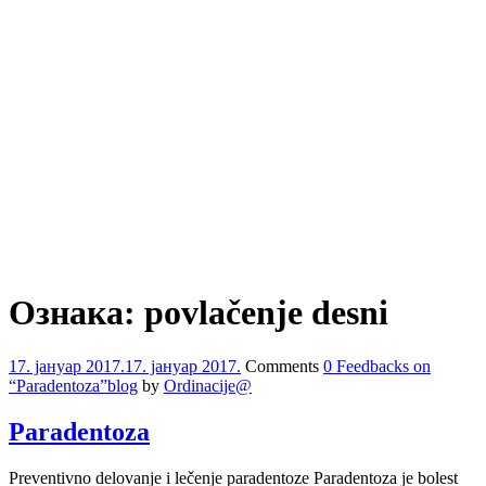
Ознака:
povlačenje desni
17. јануар 2017.
17. јануар 2017.
Comments
0 Feedbacks on
“Paradentoza”
blog
by
Ordinacije@
Paradentoza
Preventivno delovanje i lečenje paradentoze Paradentoza je bolest