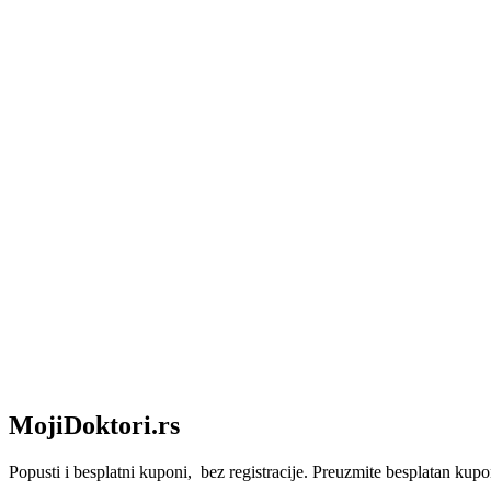
MojiDoktori.rs
Popusti i besplatni kuponi, bez registracije. Preuzmite besplatan kupon