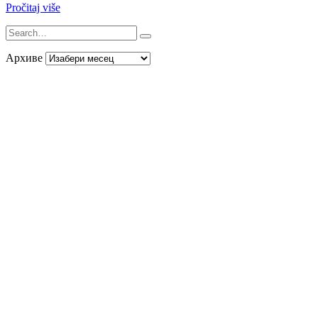
Pročitaj više
Архиве