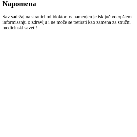
Napomena
Sav sadržaj na stranici mijidoktori.rs namenjen je isključivo opštem
informisanju o zdravlju i ne može se tretirati kao zamena za stručni
medicinski savet !