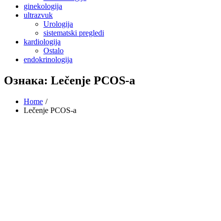
ginekologija
ultrazvuk
Urologija
sistematski pregledi
kardiologija
Ostalo
endokrinologija
Ознака:
Lečenje PCOS-a
Home
Lečenje PCOS-a