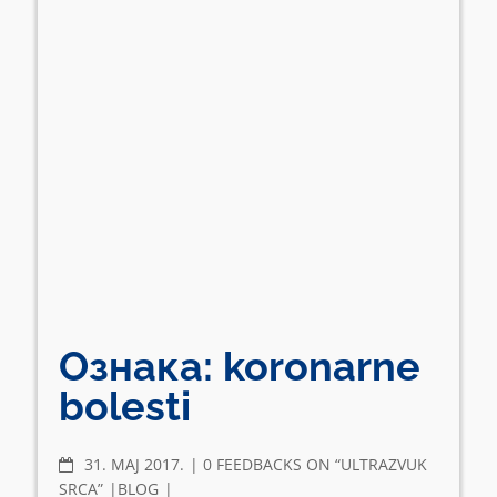
Ознака:
koronarne
bolesti
COMMENTS
31. МАЈ 2017.
0 FEEDBACKS ON “ULTRAZVUK
SRCA”
BLOG