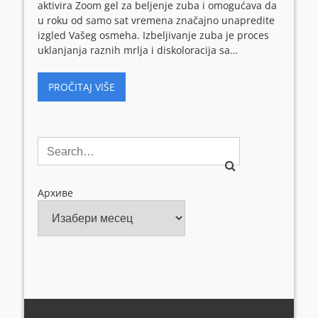
aktivira Zoom gel za beljenje zuba i omogućava da
u roku od samo sat vremena značajno unapredite
izgled Vašeg osmeha. Izbeljivanje zuba je proces
uklanjanja raznih mrlja i diskoloracija sa…
PROČITAJ VIŠE
Архиве