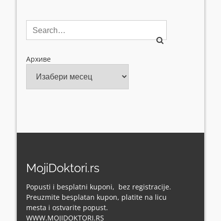
Архиве
MojiDoktori.rs
Popusti i besplatni kuponi, bez registracije.
Preuzmite besplatan kupon, platite na licu
mesta i ostvarite popust.
WWW.MOJIDOKTORI.RS