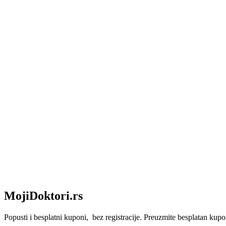
MojiDoktori.rs
Popusti i besplatni kuponi, bez registracije. Preuzmite besplatan kupon