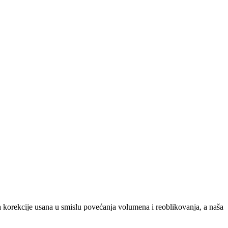
za korekcije usana u smislu povećanja volumena i reoblikovanja, a naša