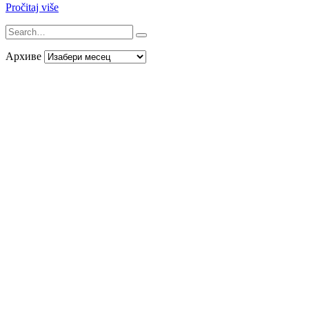
Pročitaj više
Архиве