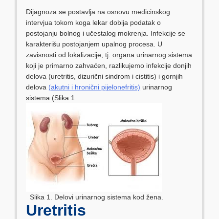
Dijagnoza se postavlja na osnovu medicinskog
intervjua tokom koga lekar dobija podatak o
postojanju bolnog i učestalog mokrenja. Infekcije se
karakterišu postojanjem upalnog procesa. U
zavisnosti od lokalizacije, tj. organa urinarnog sistema
koji je primarno zahvaćen, razlikujemo infekcije donjih
delova (uretritis, dizurični sindrom i cistitis) i gornjih
delova
(akutni i hronični pijelonefritis)
urinarnog
sistema (Slika 1
Slika 1. Delovi urinarnog sistema kod žena.
Uretritis