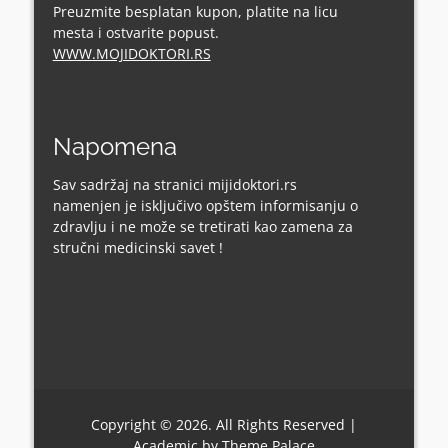
Preuzmite besplatan kupon, platite na licu
mesta i ostvarite popust.
WWW.MOJIDOKTORI.RS
Napomena
Sav sadržaj na stranici mijidoktori.rs
namenjen je isključivo opštem informisanju o
zdravlju i ne može se tretirati kao zamena za
stručni medicinski savet !
Copyright © 2026. All Rights Reserved |
Academic by
Theme Palace