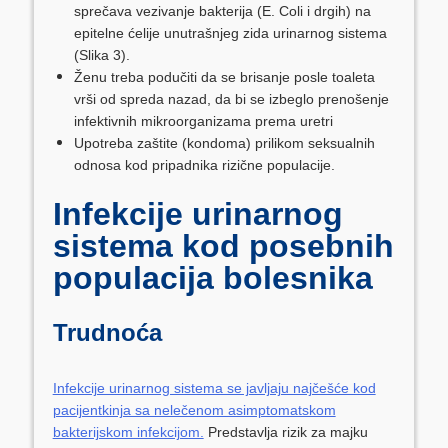
sprečava vezivanje bakterija (E. Coli i drgih) na
epitelne ćelije unutrašnjeg zida urinarnog sistema
(Slika 3).
Ženu treba podučiti da se brisanje posle toaleta
vrši od spreda nazad, da bi se izbeglo prenošenje
infektivnih mikroorganizama prema uretri
Upotreba zaštite (kondoma) prilikom seksualnih
odnosa kod pripadnika rizične populacije.
Infekcije urinarnog
sistema kod posebnih
populacija bolesnika
Trudnoća
Infekcije urinarnog sistema se javljaju najčešće kod
pacijentkinja sa nelečenom asimptomatskom
bakterijskom infekcijom.
Predstavlja rizik za majku