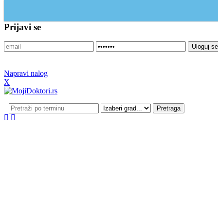
Update cookies preferences
Prijavi se
Napravi nalog
X