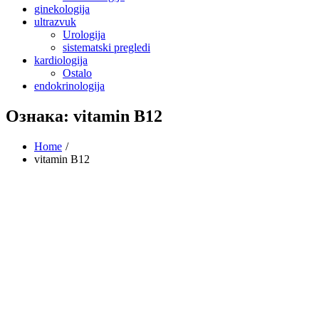
ginekologija
ultrazvuk
Urologija
sistematski pregledi
kardiologija
Ostalo
endokrinologija
Ознака:
vitamin B12
Home
vitamin B12