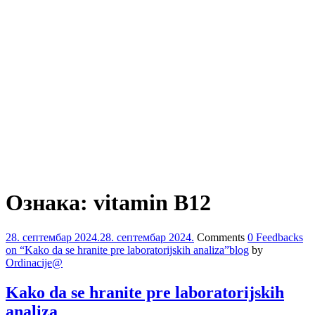
Ознака:
vitamin B12
28. септембар 2024.
28. септембар 2024.
Comments
0 Feedbacks
on “Kako da se hranite pre laboratorijskih analiza”
blog
by
Ordinacije@
Kako da se hranite pre laboratorijskih
analiza