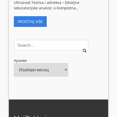
Ultrazvuk Testisa i adneksa • Detaljne
laboratorijske analize: o Kompletna…
PROČITAJ VIŠE
Архиве