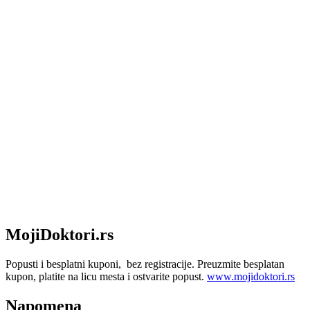
MojiDoktori.rs
Popusti i besplatni kuponi, bez registracije. Preuzmite besplatan
kupon, platite na licu mesta i ostvarite popust.
www.mojidoktori.rs
Napomena