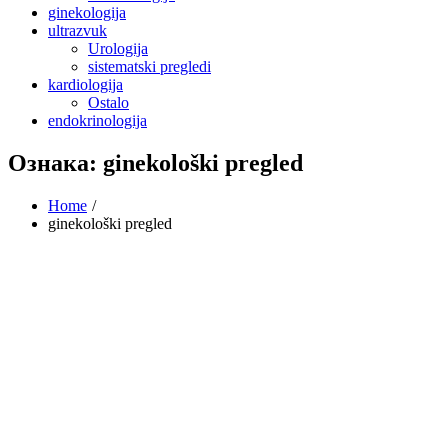
ginekologija
ultrazvuk
Urologija
sistematski pregledi
kardiologija
Ostalo
endokrinologija
Ознака:
ginekološki pregled
Home
ginekološki pregled