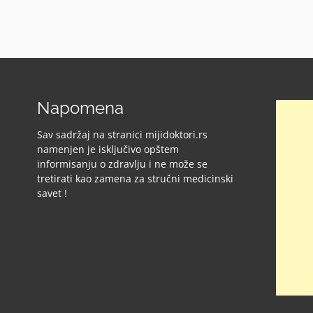
Napomena
Sav sadržaj na stranici mijidoktori.rs
namenjen je isključivo opštem
informisanju o zdravlju i ne može se
tretirati kao zamena za stručni medicinski
savet !