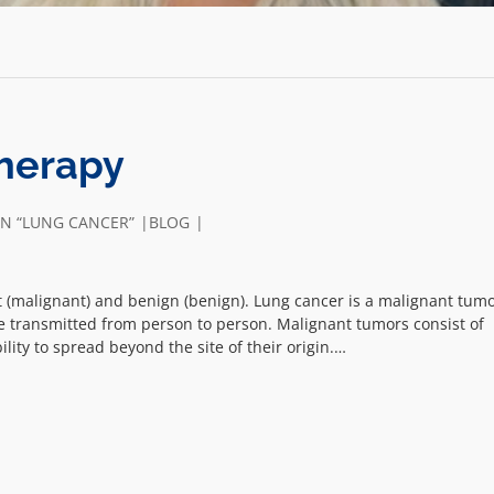
herapy
ON “LUNG CANCER”
BLOG
(malignant) and benign (benign). Lung cancer is a malignant tumo
be transmitted from person to person. Malignant tumors consist of
ility to spread beyond the site of their origin.…