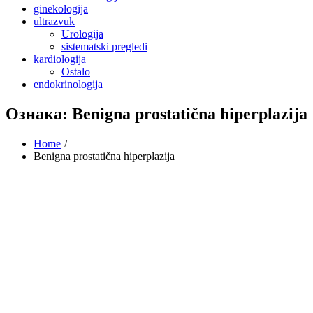
ginekologija
ultrazvuk
Urologija
sistematski pregledi
kardiologija
Ostalo
endokrinologija
Ознака:
Benigna prostatična hiperplazija
Home
Benigna prostatična hiperplazija