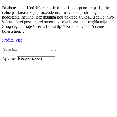
Dijabetes tip 1 Kod šećerne bolesti tipa 1 postepeno propadaju beta
ćelije pankreasa koje proizvode insulin sve do apsolutnog
nedostatka insulina. Bez insulina koji pokreće glukozu u ćelije, nivo
šećera u krvi postaje prekomerno visoka i nastaje hiperglikemija.
Zbog čega nastaje šećerna bolest tip1? Ko oboleva od šećerne
bolesti tipa…
Pročitaj više
Архиве