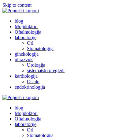
Skip to content
Popusti i kuponi
Popusti Beograd
blog
Mojidoktori
Oftalmologija
laboratorije
Orl
Stomatologija
ginekologija
ultrazvuk
Urologija
sistematski pregledi
kardiologija
Ostalo
endokrinologija
Popusti i kuponi
Popusti Beograd
blog
Mojidoktori
Oftalmologija
laboratorije
Orl
Stomatologija