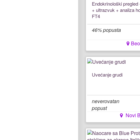
Endokrinološki pregled -
+ ultrazvuk + analiza 
FT4
46% popusta
Beo
Uvećanje grudi
neverovatan
popust
Novi 