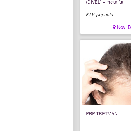
(DIVEL) + meka fut
51% popusta
Novi 
PRP TRETMAN