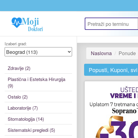
Update cookies preferences
Izaberi grad:
Naslovna
Ponude
Zdravlje (2)
Popusti, Kuponi, sv
Plastična i Estetska Hirurgija
(9)
Ostalo (2)
Laboratorije (7)
Stomatologija (14)
Sistematski pregledi (5)