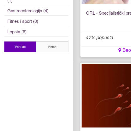
Gastroenterologija (4)
ORL - Specijalistički p
Fitnes i sport (0)
Lepota (6)
47% popusta
Ponude
Firme
Beo