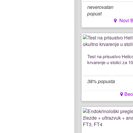
neverovatan
popust
Novi 
Test na prisustvo Helico
krvarenje u stolici za 1
38% popusta
Beo