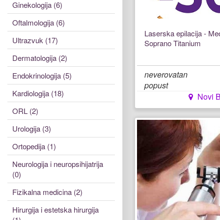
Ginekologija (6)
Oftalmologija (6)
Laserska epilacija - Me
Ultrazvuk (17)
Soprano Titanium
Dermatologija (2)
neverovatan
Endokrinologija (5)
popust
Kardiologija (18)
Novi 
ORL (2)
Urologija (3)
Ortopedija (1)
Neurologija i neuropsihijatrija
(0)
Fizikalna medicina (2)
Hirurgija i estetska hirurgija
(1)