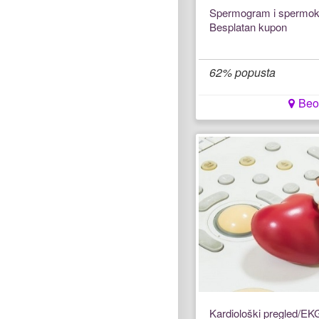
Spermogram i spermokul
Besplatan kupon
62% popusta
Beo
Kardiološki pregled/EK