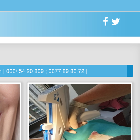
 | 066/ 54 20 809 ; 0677 89 86 72 |